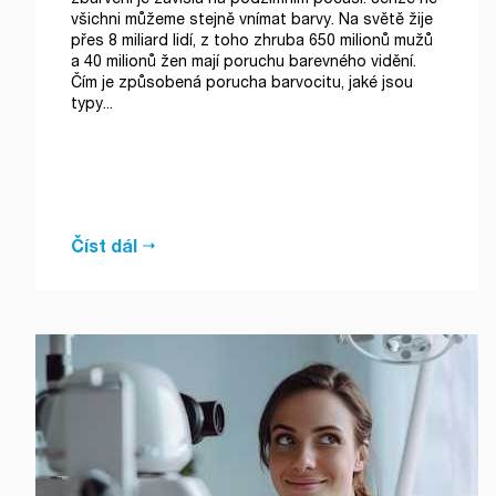
všichni můžeme stejně vnímat barvy. Na světě žije
přes 8 miliard lidí, z toho zhruba 650 milionů mužů
a 40 milionů žen mají poruchu barevného vidění.
Čím je způsobená porucha barvocitu, jaké jsou
typy...
Číst dál