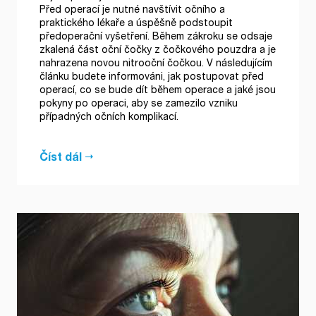
Před operací je nutné navštívit očního a
praktického lékaře a úspěšně podstoupit
předoperační vyšetření. Během zákroku se odsaje
zkalená část oční čočky z čočkového pouzdra a je
nahrazena novou nitrooční čočkou. V následujícím
článku budete informováni, jak postupovat před
operací, co se bude dít během operace a jaké jsou
pokyny po operaci, aby se zamezilo vzniku
případných očních komplikací.
Číst dál