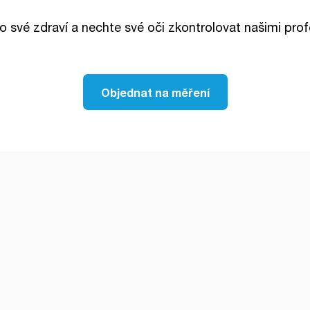
o své zdraví a nechte své oči zkontrolovat našimi prof
Objednat na měření
ptik.cz