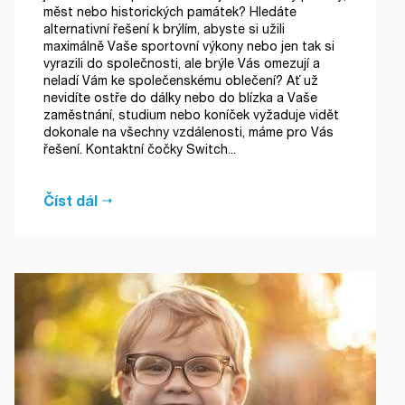
měst nebo historických památek? Hledáte
alternativní řešení k brýlím, abyste si užili
maximálně Vaše sportovní výkony nebo jen tak si
vyrazili do společnosti, ale brýle Vás omezují a
neladí Vám ke společenskému oblečení? Ať už
nevidíte ostře do dálky nebo do blízka a Vaše
zaměstnání, studium nebo koníček vyžaduje vidět
dokonale na všechny vzdálenosti, máme pro Vás
řešení. Kontaktní čočky Switch...
Číst dál