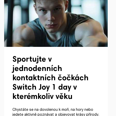
Sportujte v
jednodenních
kontaktních čočkách
Switch Joy 1 day v
kterémkoliv věku
Chystáte se na dovolenou k moři, na hory nebo
jedete aktivně poznávat a objevovat krásy přírody,