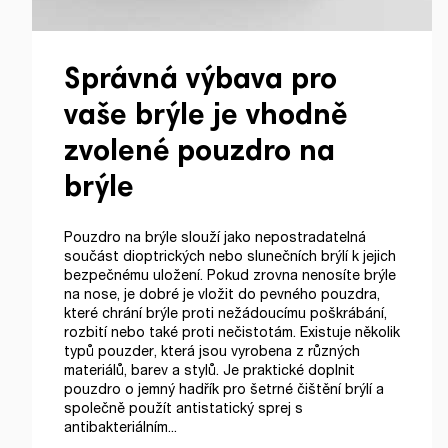
Správná výbava pro
vaše brýle je vhodně
zvolené pouzdro na
brýle
Pouzdro na brýle slouží jako nepostradatelná
součást dioptrických nebo slunečních brýlí k jejich
bezpečnému uložení. Pokud zrovna nenosíte brýle
na nose, je dobré je vložit do pevného pouzdra,
které chrání brýle proti nežádoucímu poškrábání,
rozbití nebo také proti nečistotám. Existuje několik
typů pouzder, která jsou vyrobena z různých
materiálů, barev a stylů. Je praktické doplnit
pouzdro o jemný hadřík pro šetrné čištění brýlí a
společně použít antistatický sprej s
antibakteriálním...