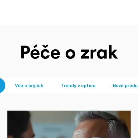
Péče o zrak
Vše o brýlích
Trendy v optice
Nové produ