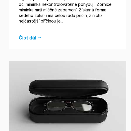
oči miminka nekontrolovatelně pohybují. Zornice
miminka mají mléčné zabarvení. Získaná forma
šedého zákalu má celou řadu příčin, z nichž
nejčastější příčinou je...
Číst dál