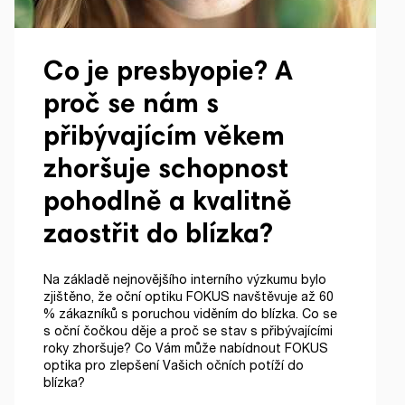
Co je presbyopie? A
proč se nám s
přibývajícím věkem
zhoršuje schopnost
pohodlně a kvalitně
zaostřit do blízka?
Na základě nejnovějšího interního výzkumu bylo
zjištěno, že oční optiku FOKUS navštěvuje až 60
% zákazníků s poruchou viděním do blízka. Co se
s oční čočkou děje a proč se stav s přibývajícími
roky zhoršuje? Co Vám může nabídnout FOKUS
optika pro zlepšení Vašich očních potíží do
blízka?