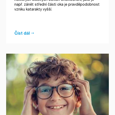
např. zánět střední části oka je pravděpodobnost
vzniku katarakty vyšší.
Číst dál