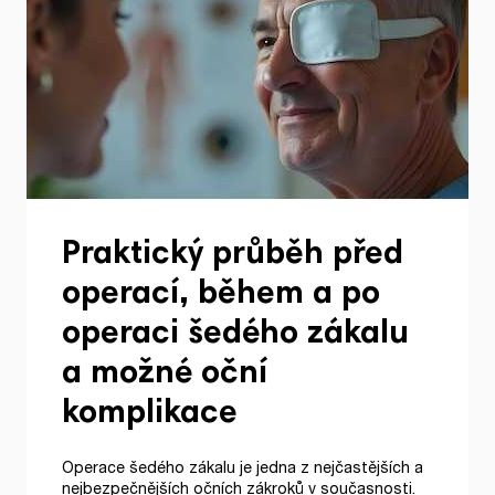
Praktický průběh před
operací, během a po
operaci šedého zákalu
a možné oční
komplikace
Operace šedého zákalu je jedna z nejčastějších a
nejbezpečnějších očních zákroků v současnosti.