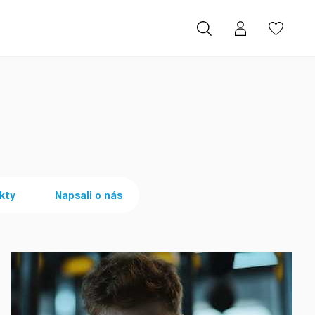
kty
Napsali o nás