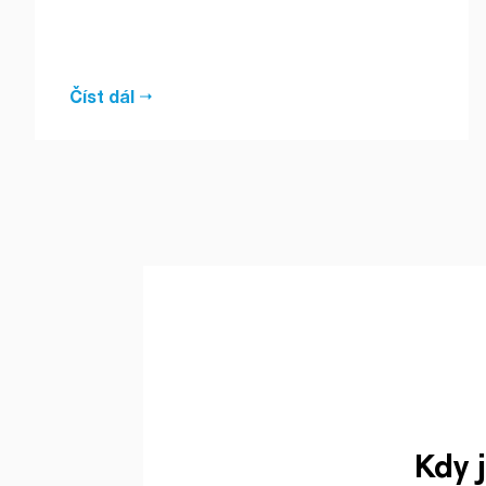
Číst dál
Kdy 