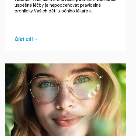
úspěšné léčby je nepodceňovat pravidelné
prohlídky Vašich dětí u očního lékaře a...
Číst dál