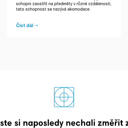
schopni zaostřit na předměty v různé vzdálenosti,
tato schopnost se nazývá akomodace.
Číst dál
jste si naposledy nechali změřit 