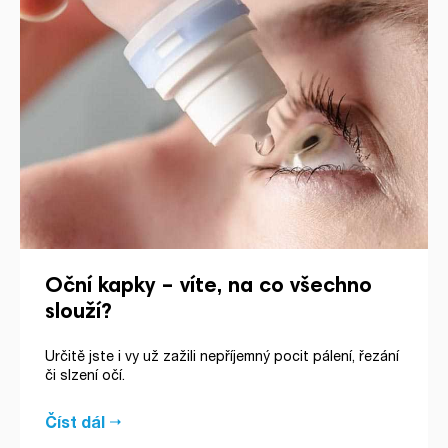
Oční kapky – víte, na co všechno
slouží?
Určitě jste i vy už zažili nepříjemný pocit pálení, řezání
či slzení očí.
Číst dál