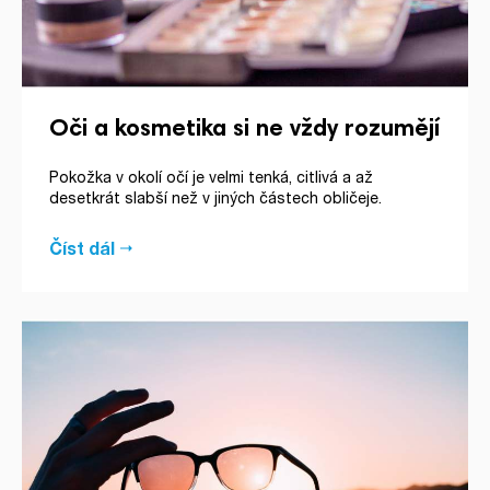
Oči a kosmetika si ne vždy rozumějí
Pokožka v okolí očí je velmi tenká, citlivá a až
desetkrát slabší než v jiných částech obličeje.
Číst dál