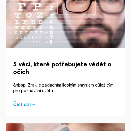
5 věcí, které potřebujete vědět o
očích
&nbsp; Zrak je základním lidským smyslem důležitým
pro poznávání světa.
Číst dál