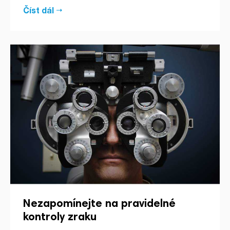
Číst dál
Nezapomínejte na pravidelné
kontroly zraku