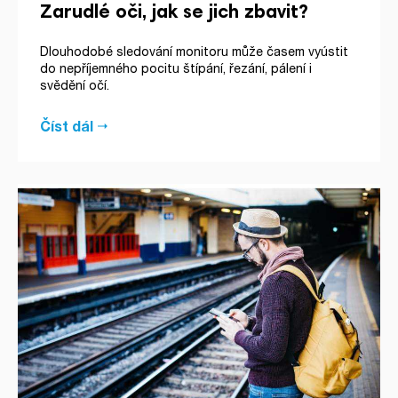
Zarudlé oči, jak se jich zbavit?
Dlouhodobé sledování monitoru může časem vyústit
do nepříjemného pocitu štípání, řezání, pálení i
svědění očí.
Číst dál