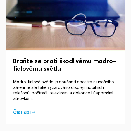
Braňte se proti škodlivému modro-
fialovému světlu
Modro-fialové světlo je součástí spektra slunečního
záření, je ale také vyzařováno displeji mobilních
telefonů, počítači, televizemi a dokonce i úspornými
žárovkami.
Číst dál