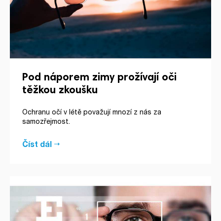
Pod náporem zimy prožívají oči
těžkou zkoušku
Ochranu očí v létě považují mnozí z nás za
samozřejmost.
Číst dál