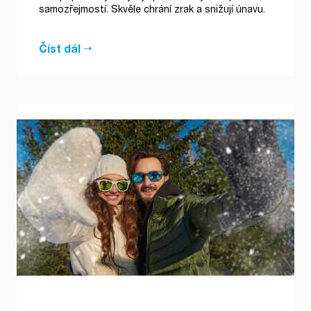
samozřejmostí. Skvěle chrání zrak a snižují únavu.
Číst dál