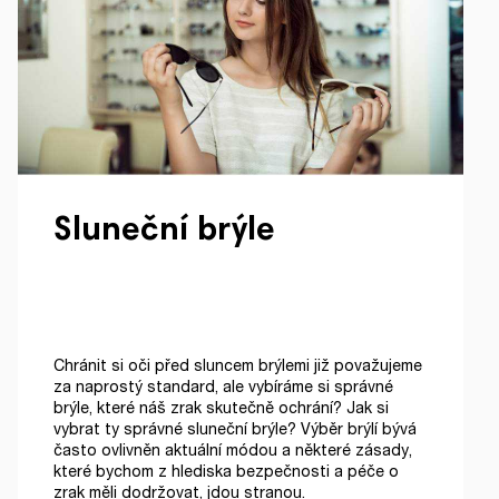
Sluneční brýle
Chránit si oči před sluncem brýlemi již považujeme
za naprostý standard, ale vybíráme si správné
brýle, které náš zrak skutečně ochrání? Jak si
vybrat ty správné sluneční brýle? Výběr brýlí bývá
často ovlivněn aktuální módou a některé zásady,
které bychom z hlediska bezpečnosti a péče o
zrak měli dodržovat, jdou stranou.