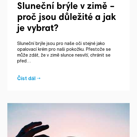
Sluneční brýle v zimě –
proč jsou důležité a jak
je vybrat?
Sluneční brýle jsou pro naše oči stejné jako
opalovací krém pro naši pokožku. Přestože se
může zdát, že v zimě slunce nesvítí, chránit se
před…
Číst dál