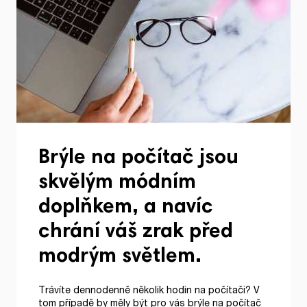
Brýle na počítač jsou
skvělým módním
doplňkem, a navíc
chrání váš zrak před
modrým světlem.
Trávíte dennodenně několik hodin na počítači? V
tom případě by měly být pro vás brýle na počítač