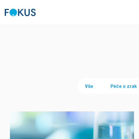
Vše
Péče o zrak