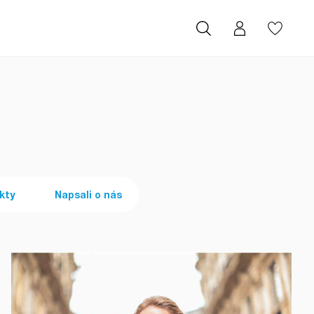
kty
Napsali o nás