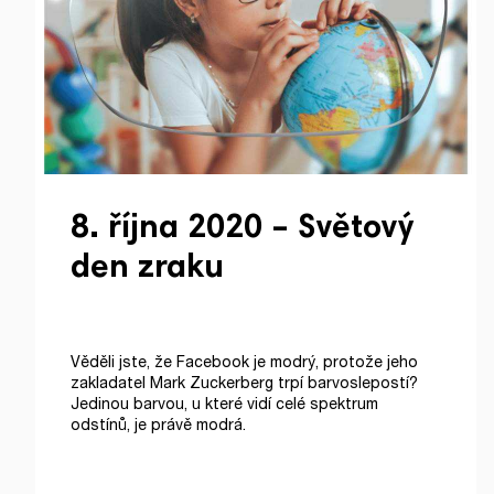
8. října 2020 – Světový
den zraku
Věděli jste, že Facebook je modrý, protože jeho
zakladatel Mark Zuckerberg trpí barvoslepostí?
Jedinou barvou, u které vidí celé spektrum
odstínů, je právě modrá.