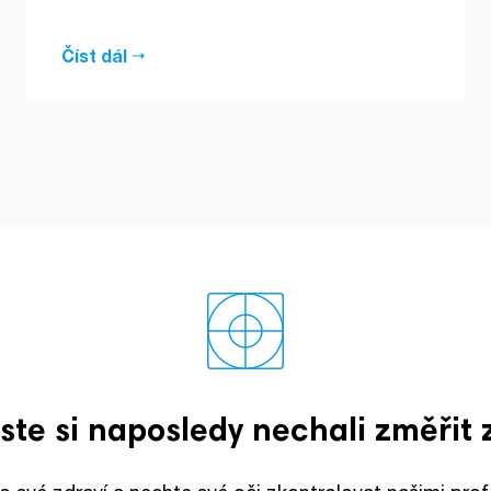
Číst dál
jste si naposledy nechali změřit 