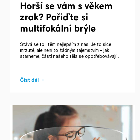
Horší se vám s věkem
zrak? Pořiďte si
multifokální brýle
Stává se to i těm nejlepším z nás. Je to sice
mrzuté, ale není to žádným tajemstvím – jak
stárneme, části našeho těla se opotřebovávají…
Číst dál