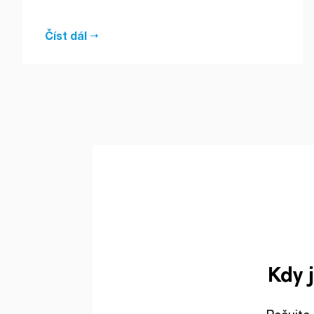
Číst dál
Kdy 