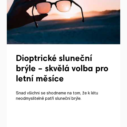
Dioptrické sluneční
brýle – skvělá volba pro
letní měsíce
Snad všichni se shodneme na tom, že k létu
neodmyslitelně patří sluneční brýle.