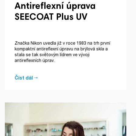
Antireflexní úprava
SEECOAT Plus UV
Značka Nikon uvedla již v roce 1983 na trh první
kompaktní antireflexní úpravu na brýlová skla a
stala se tak světovým lídrem ve vývoji
antireflexních úprav.
Číst dál