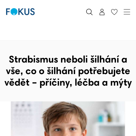
Strabismus neboli šilhání a
vše, co o šilhání potřebujete
vědět – příčiny, léčba a mýty