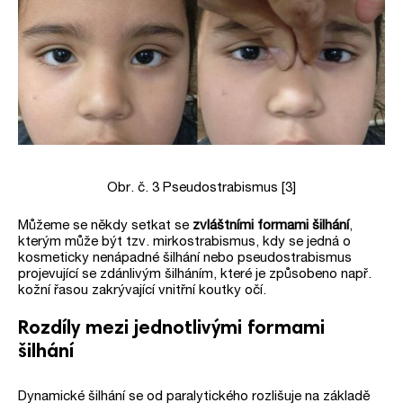
Obr. č. 3 Pseudostrabismus [3]
Můžeme se někdy setkat se
zvláštními formami šilhání
,
kterým může být tzv. mirkostrabismus, kdy se jedná o
kosmeticky nenápadné šilhání nebo pseudostrabismus
projevující se zdánlivým šilháním, které je způsobeno např.
kožní řasou zakrývající vnitřní koutky očí.
Rozdíly mezi jednotlivými formami
šilhání
Dynamické šilhání se od paralytického rozlišuje na základě