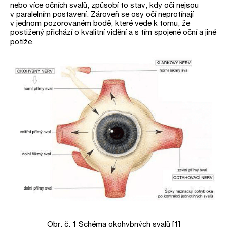
nebo více očních svalů, způsobí to stav, kdy oči nejsou
v paralelním postavení. Zároveň se osy očí neprotínají
v jednom pozorovaném bodě, které vede k tomu, že
postižený přichází o kvalitní vidění a s tím spojené oční a jiné
potíže.
Obr. č. 1 Schéma okohybných svalů [1]