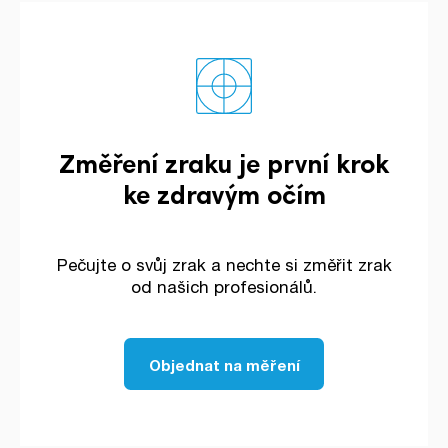
Změření zraku je první krok
ke zdravým očím
Pečujte o svůj zrak a nechte si změřit zrak
od našich profesionálů.
Objednat na měření