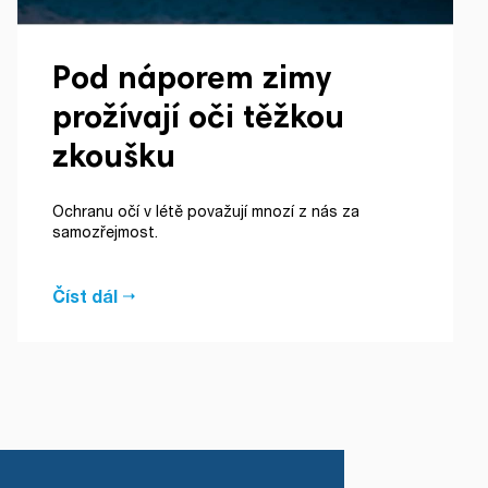
Pod náporem zimy
prožívají oči těžkou
zkoušku
Ochranu očí v létě považují mnozí z nás za
samozřejmost.
Číst dál