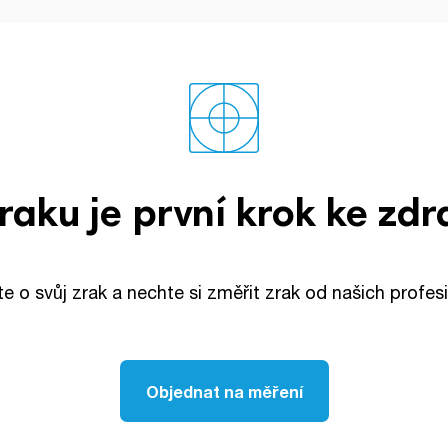
raku je první krok ke zd
te o svůj zrak a nechte si změřit zrak od našich profesi
Objednat na měření