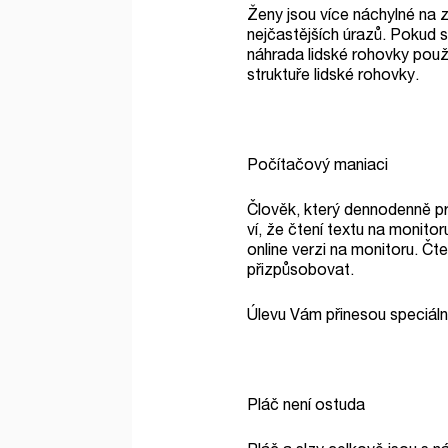
Ženy jsou více náchylné na zr
nejčastějších úrazů. Pokud 
náhrada lidské rohovky použ
struktuře lidské rohovky.
Počítačový maniaci
Člověk, který dennodenně pra
ví, že čtení textu na monito
online verzi na monitoru. Čt
přizpůsobovat.
Úlevu Vám přinesou speciáln
Pláč není ostuda