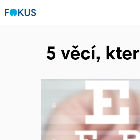
5 věcí, kte