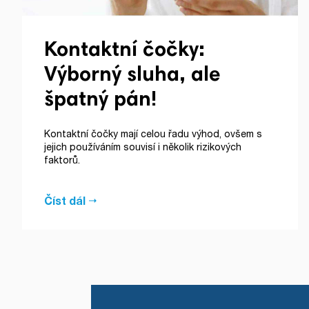
Kontaktní čočky:
Výborný sluha, ale
špatný pán!
Kontaktní čočky mají celou řadu výhod, ovšem s
jejich používáním souvisí i několik rizikových
faktorů.
Číst dál