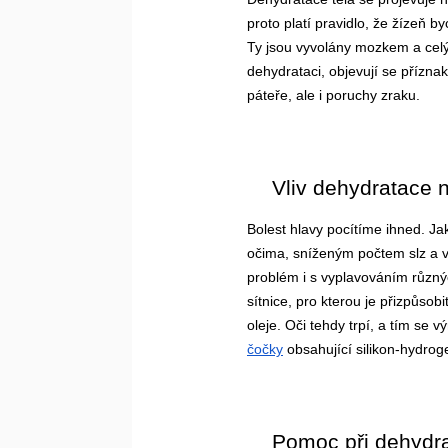
proto platí pravidlo, že žízeň 
Ty jsou vyvolány mozkem a celý
dehydrataci, objevují se příznak
páteře, ale i poruchy zraku.
Vliv dehydratace n
Bolest hlavy pocítíme ihned. Ja
očima, sníženým počtem slz a vě
problém i s vyplavováním různý
sítnice, pro kterou je přizpůso
oleje. Oči tehdy trpí, a tím se 
čočky
 obsahující silikon-hydrog
Pomoc při dehydra