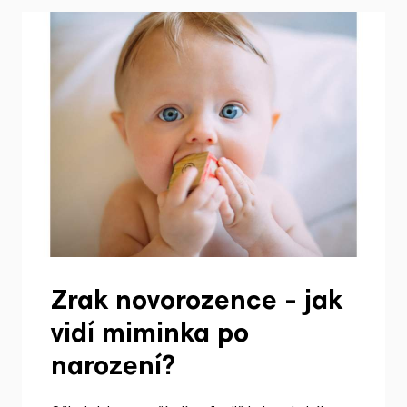
Zrak novorozence - jak
vidí miminka po
narození?