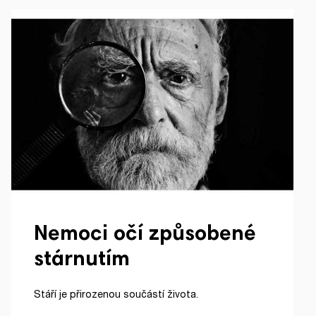
Nemoci očí způsobené
stárnutím
Stáří je přirozenou součástí života.