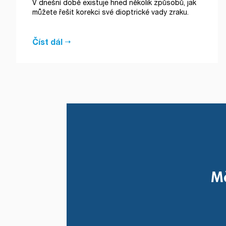
V dnešní době existuje hned několik způsobů, jak
můžete řešit korekci své dioptrické vady zraku.
Číst dál
Mě