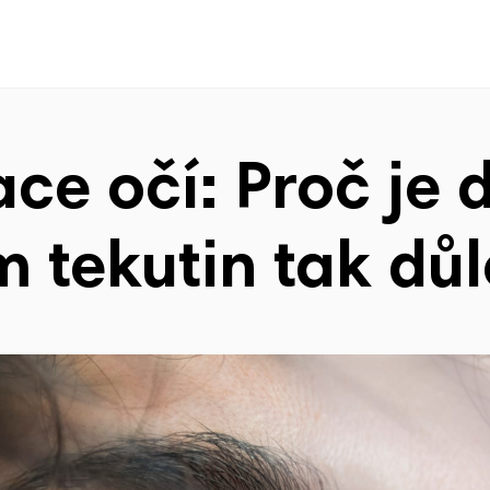
ce očí: Proč je 
m tekutin tak důl