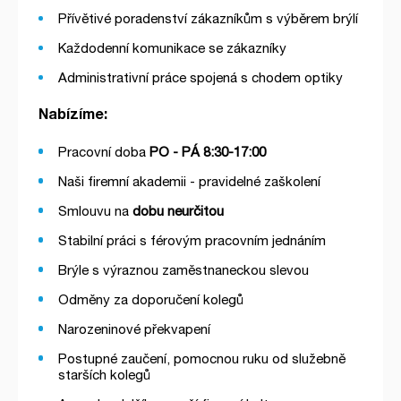
Přívětivé poradenství zákazníkům s výběrem brýlí
Každodenní komunikace se zákazníky
Administrativní práce spojená s chodem optiky
Nabízíme:
Pracovní doba
PO - PÁ
8:30-17:00
Naši firemní akademii - pravidelné zaškolení
Smlouvu na
dobu neurčitou
Stabilní práci s férovým pracovním jednáním
Brýle s výraznou zaměstnaneckou slevou
Odměny za doporučení kolegů
Narozeninové překvapení
Postupné zaučení, pomocnou ruku od služebně
starších kolegů