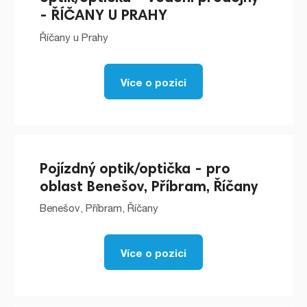
- ŘÍČANY U PRAHY
Říčany u Prahy
Více o pozici
Pojízdný optik/optička - pro
oblast Benešov, Příbram, Říčany
Benešov, Příbram, Říčany
Více o pozici