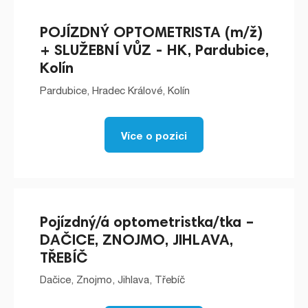
POJÍZDNÝ OPTOMETRISTA (m/ž)
+ SLUŽEBNÍ VŮZ - HK, Pardubice,
Kolín
Pardubice, Hradec Králové, Kolín
Více o pozici
Pojízdný/á optometristka/tka –
DAČICE, ZNOJMO, JIHLAVA,
TŘEBÍČ
Dačice, Znojmo, Jihlava, Třebíč