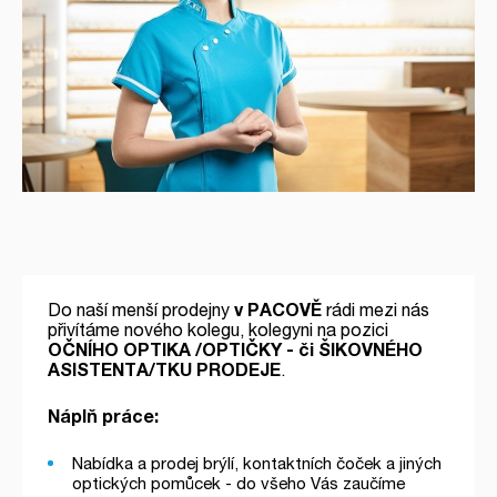
Do naší menší prodejny
v PACOVĚ
rádi mezi nás
přivítáme nového kolegu, kolegyni na pozici
OČNÍHO OPTIKA /OPTIČKY - či ŠIKOVNÉHO
ASISTENTA/TKU PRODEJE
.
Náplň práce:
Nabídka a prodej brýlí, kontaktních čoček a jiných
optických pomůcek - do všeho Vás zaučíme