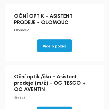
OČNÍ OPTIK - ASISTENT
PRODEJE - OLOMOUC
Olomouc
Více o pozici
Oční optik /čka - Asistent
prodeje (m/ž) - OC TESCO +
OC AVENTIN
Jihlava