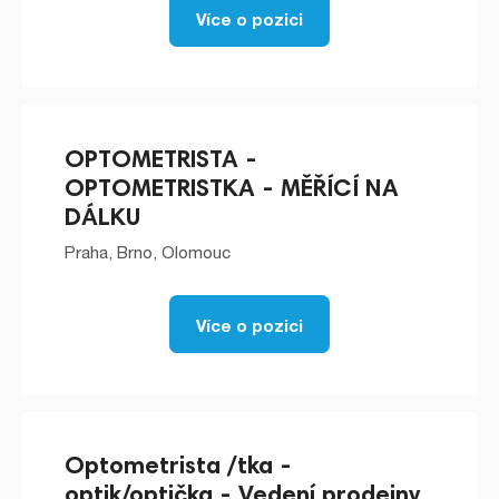
Více o pozici
OPTOMETRISTA -
OPTOMETRISTKA - MĚŘÍCÍ NA
DÁLKU
Praha, Brno, Olomouc
Více o pozici
Optometrista /tka -
optik/optička - Vedení prodejny