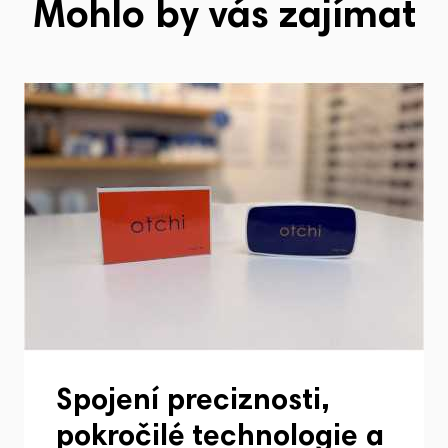
Mohlo by vás zajímat
Spojení preciznosti,
pokročilé technologie a