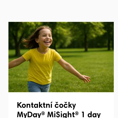
Kontaktní čočky
MyDay® MiSight® 1 day