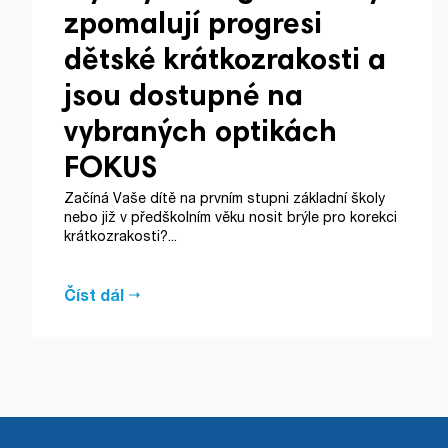
zpomalují progresi
dětské krátkozrakosti a
jsou dostupné na
vybraných optikách
FOKUS
Začíná Vaše dítě na prvním stupni základní školy
nebo již v předškolním věku nosit brýle pro korekci
krátkozrakosti?...
Číst dál