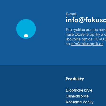
E-mail
info@fokuso
Pro rychlou pomoc nevá
naše zkušené optiky a 
libovolné optice FOKU
na
info@fokusoptik.cz
.
Produkty
Dioptrické brýle
Sluneční brýle
Kontaktní čočky