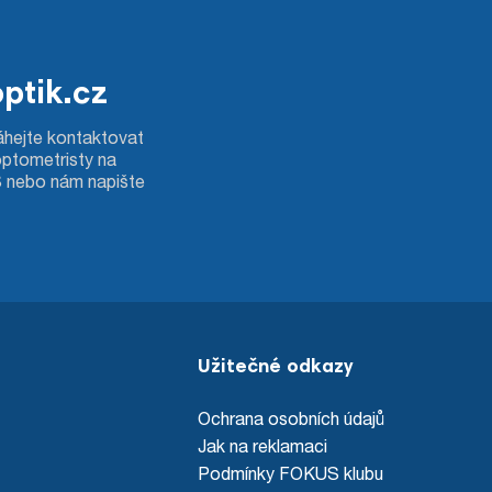
ptik.cz
hejte kontaktovat
optometristy na
S nebo nám napište
Užitečné odkazy
Ochrana osobních údajů
Jak na reklamaci
Podmínky FOKUS klubu