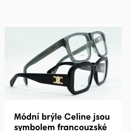
Módní brýle Celine jsou
symbolem francouzské