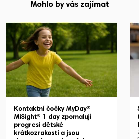
Mohlo by vás zajímat
Kontaktní čočky MyDay®
MiSight® 1 day zpomalují
progresi dětské
krátkozrakosti a jsou