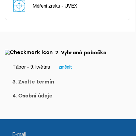
Měření zraku - UVEX
2. Vybraná pobočka
Tábor - 9. května
změnit
3. Zvolte termín
4. Osobní údaje
E-mail