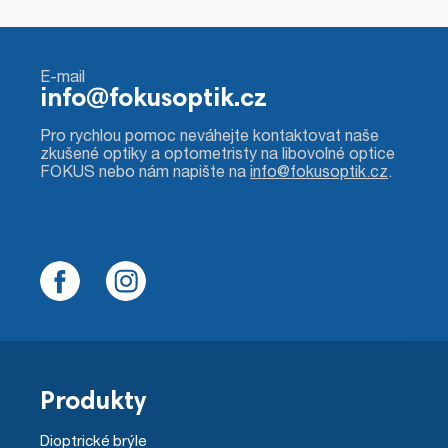
E-mail
info@fokusoptik.cz
Pro rychlou pomoc neváhejte kontaktovat naše
zkušené optiky a optometristy na libovolné optice
FOKUS nebo nám napište na
info@fokusoptik.cz
.
Produkty
Dioptrické brýle