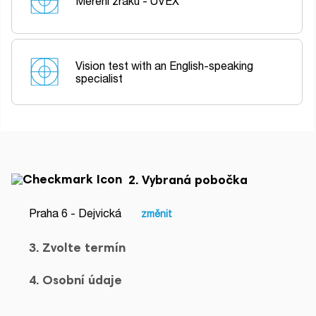
Měření zraku - UVEX
Vision test with an English-speaking
specialist
2. Vybraná pobočka
Praha 6 - Dejvická
změnit
3. Zvolte termín
4. Osobní údaje