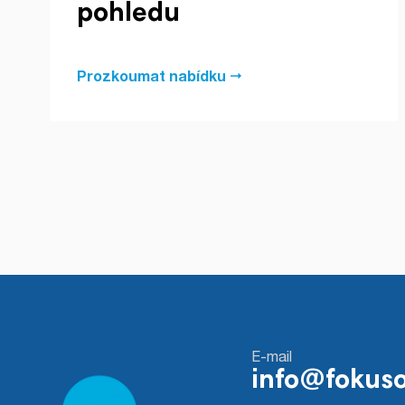
pohledu
Prozkoumat nabídku
E-mail
info@fokuso