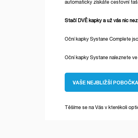
automaticky získáte cestovní taš
Stačí DVĚ kapky a už vás nic nez
Oční kapky Systane Complete jso
Oční kapky Systane naleznete ve
VAŠE NEJBLIŽŠÍ POBOČK
Těšíme se na Vás v kterékoli op