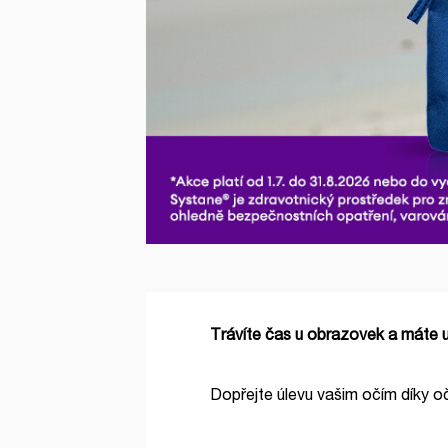
Trávíte čas u obrazovek a máte 
Dopřejte úlevu vašim očím díky