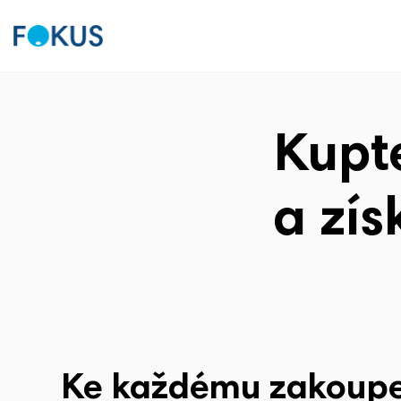
Kupt
a zís
Ke každému zakoupe