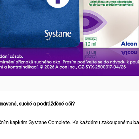
unavené, suché a podrážděné oči?
 očním kapkám Systane Complete. Ke každému zakoupenému ba