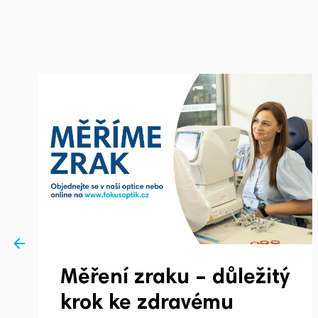
Měření zraku – důležitý
krok ke zdravému