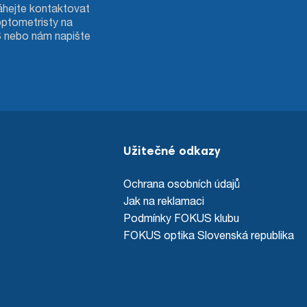
hejte kontaktovat
optometristy na
S nebo nám napište
Užitečné odkazy
Ochrana osobních údajů
Jak na reklamaci
Podmínky FOKUS klubu
FOKUS optika Slovenská republika