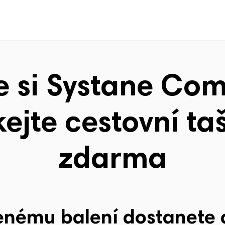
e si Systane Com
kejte cestovní ta
zdarma
nému balení dostanete a