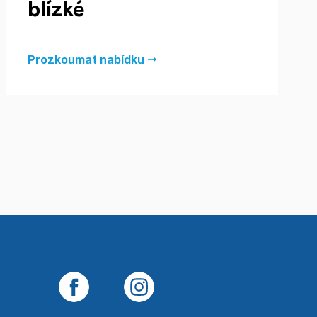
blízké
Prozkoumat nabídku